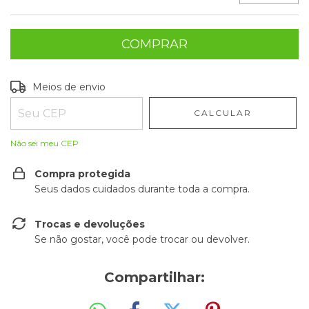
Entregas para o CEP:
ALTERAR CEP
Meios de envio
CALCULAR
Não sei meu CEP
Compra protegida
Seus dados cuidados durante toda a compra.
Trocas e devoluções
Se não gostar, você pode trocar ou devolver.
Compartilhar: