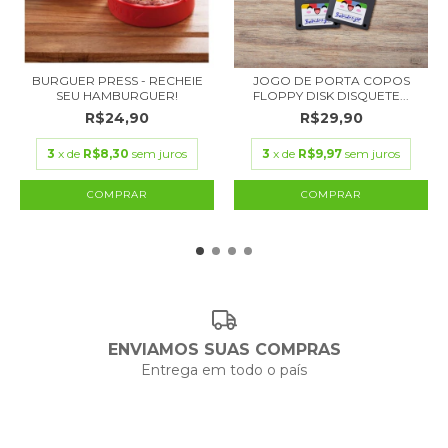
BURGUER PRESS - RECHEIE
JOGO DE PORTA COPOS
SEU HAMBURGUER!
FLOPPY DISK DISQUETE...
R$24,90
R$29,90
3
x de
R$8,30
sem juros
3
x de
R$9,97
sem juros
ENVIAMOS SUAS COMPRAS
Entrega em todo o país