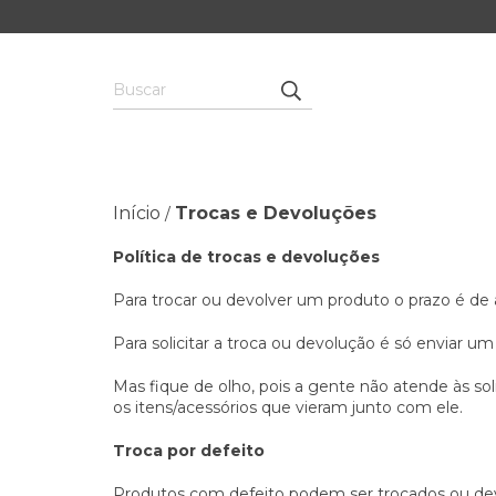
Início
Trocas e Devoluções
/
Política de trocas e devoluções
Para trocar ou devolver um produto o prazo é de a
Para solicitar a troca ou devolução é só enviar u
Mas fique de olho, pois a gente não atende às so
os itens/acessórios que vieram junto com ele.
Troca por defeito
Produtos com defeito podem ser trocados ou devol