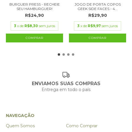
BURGUER PRESS - RECHEIE
JOGO DE PORTA COPOS
SEU HAMBURGUER!
GEEK SIDE FACES - 4...
R$24,90
R$29,90
3
x de
R$8,30
sem juros
3
x de
R$9,97
sem juros
ENVIAMOS SUAS COMPRAS
Entrega em todo o país
NAVEGAÇÃO
Quem Somos
Como Comprar