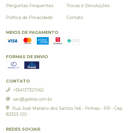
Perguntas Frequentes
Trocas e Devoluções
Política de Privacidade
Contato
MEIOS DE PAGAMENTO
FORMAS DE ENVIO
CONTATO
+554137321062
sac@geleia.com.br
Rua José Mariano dos Santos 146 - Pinhais - PR - Cep:
83323-120
REDES SOCIAIS