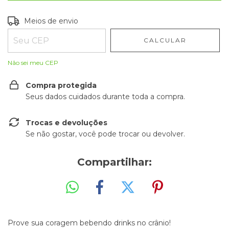
Entregas para o CEP:
ALTERAR CEP
Meios de envio
CALCULAR
Não sei meu CEP
Compra protegida
Seus dados cuidados durante toda a compra.
Trocas e devoluções
Se não gostar, você pode trocar ou devolver.
Compartilhar:
Prove sua coragem bebendo drinks no crânio!