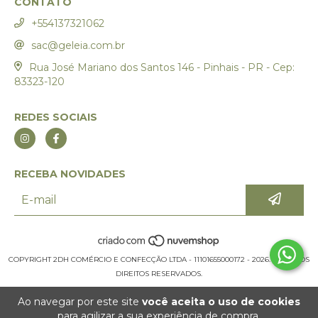
CONTATO
+554137321062
sac@geleia.com.br
Rua José Mariano dos Santos 146 - Pinhais - PR - Cep:
83323-120
REDES SOCIAIS
RECEBA NOVIDADES
COPYRIGHT 2DH COMÉRCIO E CONFECÇÃO LTDA - 11101655000172 - 2026. TODOS OS
DIREITOS RESERVADOS.
Ao navegar por este site
você aceita o uso de cookies
para agilizar a sua experiência de compra.