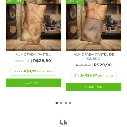
25
%
OFF
25
%
OFF
ALMOFADA PASTEL
ALMOFADA PASTEL DE
QUEIJO
R$29,90
R$39,90
R$29,90
R$39,90
3
x de
R$9,97
sem juros
3
x de
R$9,97
sem juros