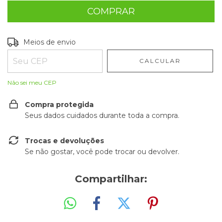
Entregas para o CEP:
ALTERAR CEP
Meios de envio
CALCULAR
Não sei meu CEP
Compra protegida
Seus dados cuidados durante toda a compra.
Trocas e devoluções
Se não gostar, você pode trocar ou devolver.
Compartilhar: