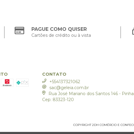
PAGUE COMO QUISER
Cartões de crédito ou à vista
NTO
CONTATO
+554137321062
sac@geleia.com.br
Rua José Mariano dos Santos 146 - Pinhai
Cep: 83323-120
COPYRIGHT 2DH COMÉRCIO E CONFECÇÃO