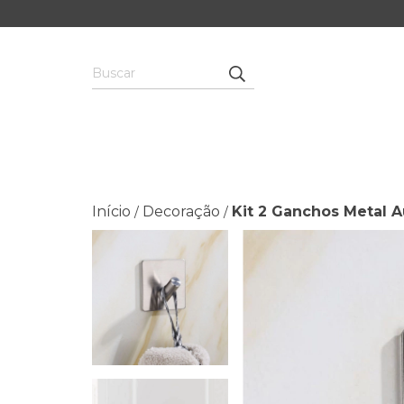
Início
Decoração
Kit 2 Ganchos Metal 
/
/