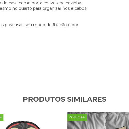
da de casa como porta chaves, na cozinha
 mesmo no quarto para organizar fios e cabos
 para usar, seu modo de fixação é por
PRODUTOS SIMILARES
F
20
%
OFF