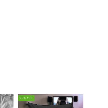
20
%
OFF
20
%
OFF