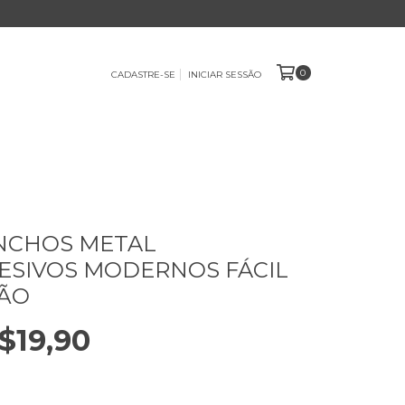
0
CADASTRE-SE
INICIAR SESSÃO
ANCHOS METAL
SIVOS MODERNOS FÁCIL
ÇÃO
$19,90