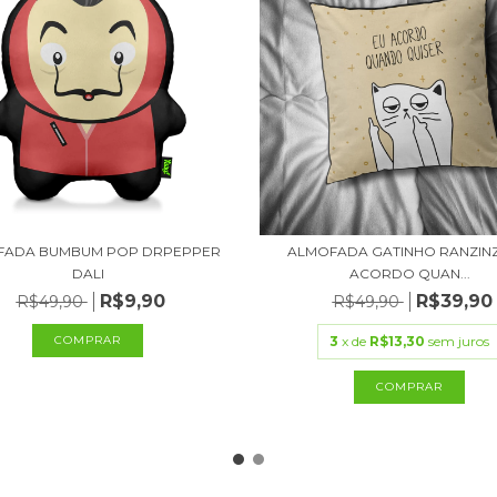
FADA BUMBUM POP DRPEPPER
ALMOFADA GATINHO RANZINZ
DALI
ACORDO QUAN...
R$9,90
R$39,90
R$49,90
R$49,90
3
x de
R$13,30
sem juros