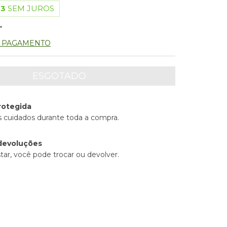
63
SEM JUROS
E PAGAMENTO
rotegida
 cuidados durante toda a compra.
devoluções
tar, você pode trocar ou devolver.