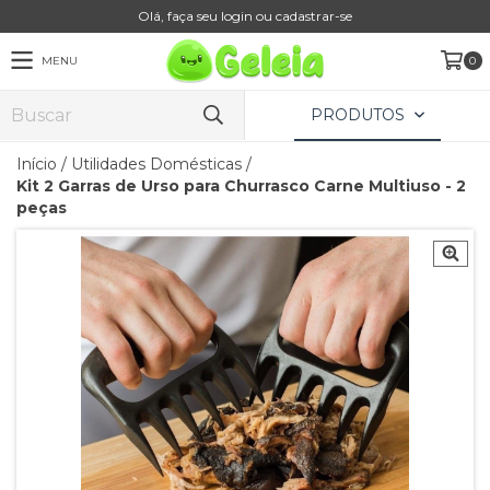
Olá, faça seu login ou cadastrar-se
MENU
0
PRODUTOS
Início
/
Utilidades Domésticas
/
Kit 2 Garras de Urso para Churrasco Carne Multiuso - 2
peças