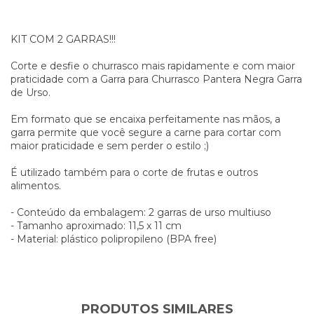
KIT COM 2 GARRAS!!!
Corte e desfie o churrasco mais rapidamente e com maior
praticidade com a Garra para Churrasco Pantera Negra Garra
de Urso.
Em formato que se encaixa perfeitamente nas mãos, a
garra permite que você segure a carne para cortar com
maior praticidade e sem perder o estilo ;)
É utilizado também para o corte de frutas e outros
alimentos.
- Conteúdo da embalagem: 2 garras de urso multiuso
- Tamanho aproximado: 11,5 x 11 cm
- Material: plástico polipropileno (BPA free)
PRODUTOS SIMILARES