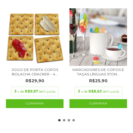
JOGO DE PORTA COPOS
MARCADORES DE COPOS E
BOLACHA CRACKER - 4...
TAÇAS LÍNGUAS STON...
R$29,90
R$25,90
3
x de
R$9,97
sem juros
3
x de
R$8,63
sem juros