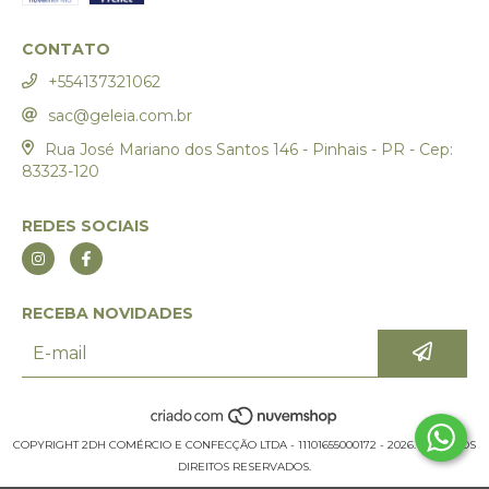
CONTATO
+554137321062
sac@geleia.com.br
Rua José Mariano dos Santos 146 - Pinhais - PR - Cep:
83323-120
REDES SOCIAIS
RECEBA NOVIDADES
COPYRIGHT 2DH COMÉRCIO E CONFECÇÃO LTDA - 11101655000172 - 2026. TODOS OS
DIREITOS RESERVADOS.