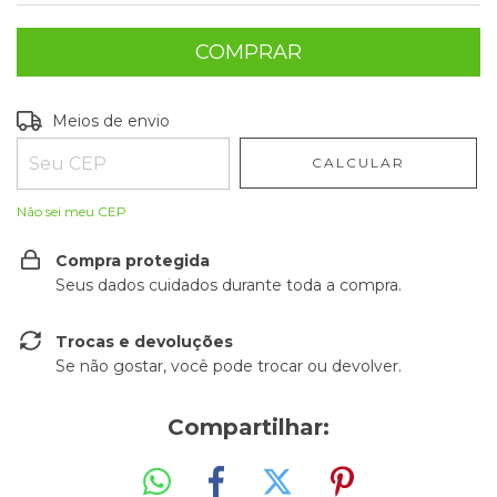
Entregas para o CEP:
ALTERAR CEP
Meios de envio
CALCULAR
Não sei meu CEP
Compra protegida
Seus dados cuidados durante toda a compra.
Trocas e devoluções
Se não gostar, você pode trocar ou devolver.
Compartilhar: