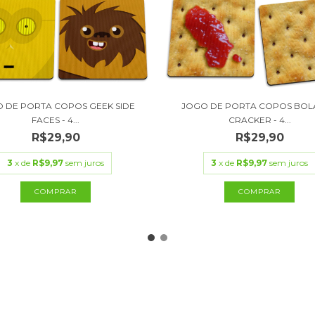
 DE PORTA COPOS GEEK SIDE
JOGO DE PORTA COPOS BOL
FACES - 4...
CRACKER - 4...
R$29,90
R$29,90
3
x de
R$9,97
sem juros
3
x de
R$9,97
sem juros