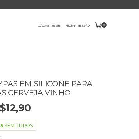
0
CADASTRE-SE
INICIAR SESSÃO
AMPAS EM SILICONE PARA
S CERVEJA VINHO
$12,90
45
SEM JUROS