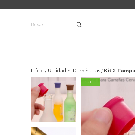
Início
Utilidades Domésticas
Kit 2 Tampa
/
/
13
%
OFF