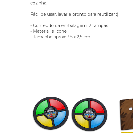
cozinha.
Fácil de usar, lavar e pronto para reutilizar ;)
- Conteúdo da embalagem: 2 tampas
- Material: silicone
- Tamanho aprox: 3,5 x 2,5 cm