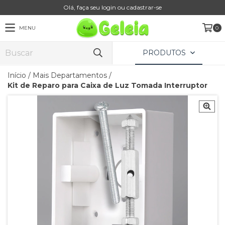
Olá, faça seu login ou cadastrar-se
MENU
0
PRODUTOS
Início
/
Mais Departamentos
/
Kit de Reparo para Caixa de Luz Tomada Interruptor