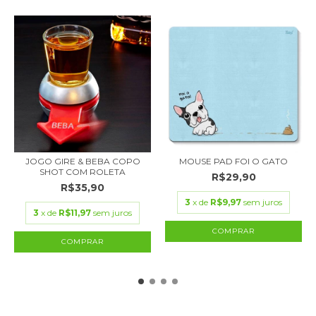
JOGO GIRE & BEBA COPO
MOUSE PAD FOI O GATO
SHOT COM ROLETA
R$29,90
R$35,90
3
x de
R$9,97
sem juros
3
x de
R$11,97
sem juros