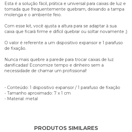
Esta é a solução fácil, prática e universal para caixas de luz e
tomada que frequentemente quebram, deixando a tampa
molenga e o ambiente feio.
Com esse kit, você ajusta a altura para se adaptar à sua
caixa que ficará firme e difícil quebrar ou soltar novamente ;)
O valor é referente a um dispositivo expansor e 1 parafuso
de fixação.
Nunca mais quebre a parede para trocar caixas de luz
danificadas! Economize tempo e dinheiro sem a
necessidade de chamar um profissional!
- Conteúdo: 1 dispositivo expansor / 1 parafuso de fixação
- Tamanho aproximado: 7 x 1 cm
- Material: metal
PRODUTOS SIMILARES