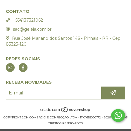
CONTATO
+554137321062
sac@geleia.com.br
Rua José Mariano dos Santos 146 - Pinhais - PR - Cep:
83323-120
REDES SOCIAIS
RECEBA NOVIDADES
COPYRIGHT 2DH COMÉRCIO E CONFECÇÃO LTDA - 11101655000172 - 2026. TODOS OS
DIREITOS RESERVADOS.