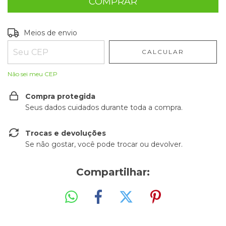
Entregas para o CEP:
ALTERAR CEP
Meios de envio
CALCULAR
Não sei meu CEP
Compra protegida
Seus dados cuidados durante toda a compra.
Trocas e devoluções
Se não gostar, você pode trocar ou devolver.
Compartilhar: