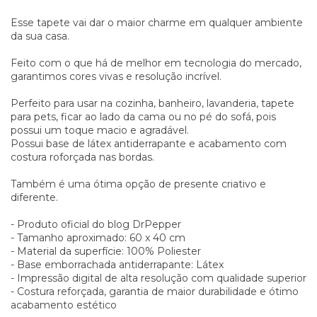
Esse tapete vai dar o maior charme em qualquer ambiente
da sua casa.
Feito com o que há de melhor em tecnologia do mercado,
garantimos cores vivas e resolução incrível.
Perfeito para usar na cozinha, banheiro, lavanderia, tapete
para pets, ficar ao lado da cama ou no pé do sofá, pois
possui um toque macio e agradável.
Possui base de látex antiderrapante e acabamento com
costura roforçada nas bordas.
Também é uma ótima opção de presente criativo e
diferente.
- Produto oficial do blog DrPepper
- Tamanho aproximado: 60 x 40 cm
- Material da superfície: 100% Poliester
- Base emborrachada antiderrapante: Látex
- Impressão digital de alta resolução com qualidade superior
- Costura reforçada, garantia de maior durabilidade e ótimo
acabamento estético