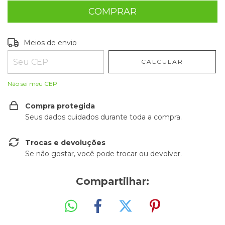
Entregas para o CEP:
ALTERAR CEP
Meios de envio
CALCULAR
Não sei meu CEP
Compra protegida
Seus dados cuidados durante toda a compra.
Trocas e devoluções
Se não gostar, você pode trocar ou devolver.
Compartilhar: