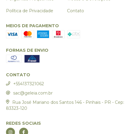
Política de Privacidade
Contato
MEIOS DE PAGAMENTO
FORMAS DE ENVIO
CONTATO
+554137321062
sac@geleia.com.br
Rua José Mariano dos Santos 146 - Pinhais - PR - Cep:
83323-120
REDES SOCIAIS