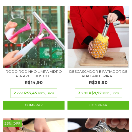
RODO RODINHO LIMPA VIDRO
DESCASCADOR E FATIADOR DE
PIA AZULEJOS CO...
ABACAXI ESPIRA...
R$14,90
R$29,90
2
x de
R$7,45
sem juros
3
x de
R$9,97
sem juros
COMPRAR
23
%
OFF