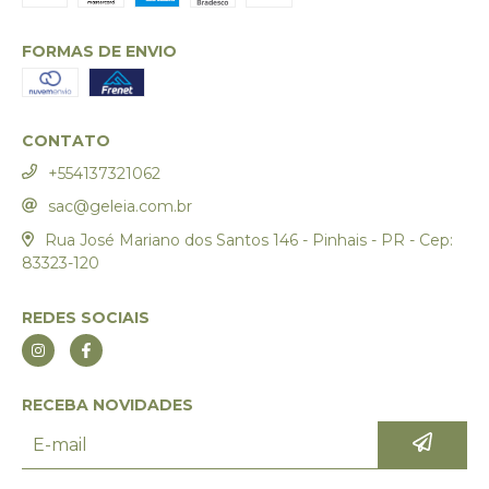
FORMAS DE ENVIO
CONTATO
+554137321062
sac@geleia.com.br
Rua José Mariano dos Santos 146 - Pinhais - PR - Cep:
83323-120
REDES SOCIAIS
RECEBA NOVIDADES