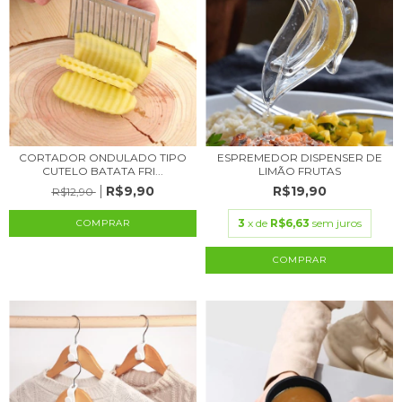
CORTADOR ONDULADO TIPO
ESPREMEDOR DISPENSER DE
CUTELO BATATA FRI...
LIMÃO FRUTAS
R$9,90
R$19,90
R$12,90
3
x de
R$6,63
sem juros
COMPRAR