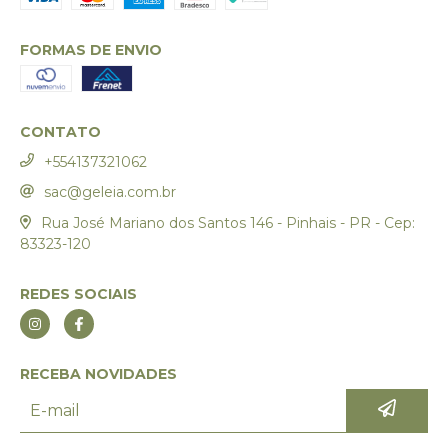
FORMAS DE ENVIO
CONTATO
+554137321062
sac@geleia.com.br
Rua José Mariano dos Santos 146 - Pinhais - PR - Cep:
83323-120
REDES SOCIAIS
RECEBA NOVIDADES