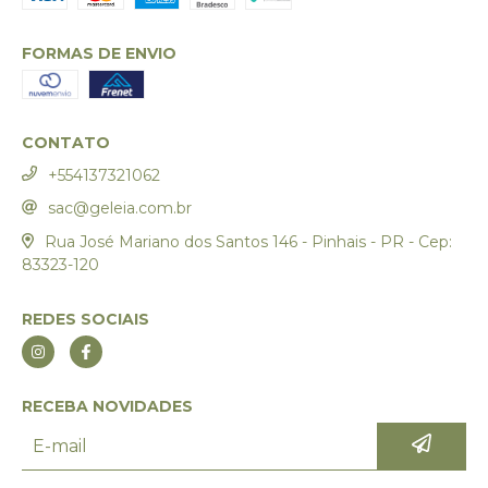
FORMAS DE ENVIO
CONTATO
+554137321062
sac@geleia.com.br
Rua José Mariano dos Santos 146 - Pinhais - PR - Cep:
83323-120
REDES SOCIAIS
RECEBA NOVIDADES