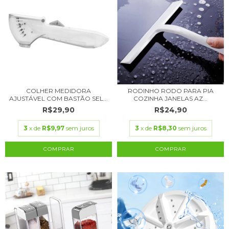
COLHER MEDIDORA
RODINHO RODO PARA PIA
AJUSTÁVEL COM BASTÃO SEL...
COZINHA JANELAS AZ...
R$29,90
R$24,90
3
x de
R$9,97
sem juros
3
x de
R$8,30
sem juros
COMPRAR