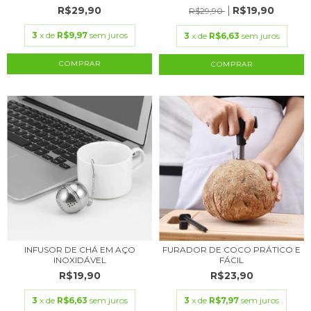
R$29,90
R$19,90
R$29,90
3
x de
R$9,97
sem juros
3
x de
R$6,63
sem juros
COMPRAR
INFUSOR DE CHÁ EM AÇO
FURADOR DE COCO PRÁTICO E
INOXIDÁVEL
FÁCIL
R$19,90
R$23,90
3
x de
R$6,63
sem juros
3
x de
R$7,97
sem juros