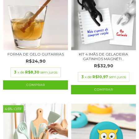
FORMA DE GELO GUITARRAS
KIT 4 IMÃS DE GELADEIRA
GATINHOS MAGNÉTI...
R$24,90
R$32,90
3
x de
R$8,30
sem juros
3
x de
R$10,97
sem juros
46
%
OFF