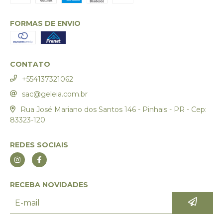
FORMAS DE ENVIO
CONTATO
+554137321062
sac@geleia.com.br
Rua José Mariano dos Santos 146 - Pinhais - PR - Cep:
83323-120
REDES SOCIAIS
RECEBA NOVIDADES