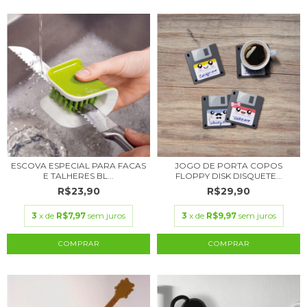
ESCOVA ESPECIAL PARA FACAS
JOGO DE PORTA COPOS
E TALHERES BL...
FLOPPY DISK DISQUETE...
R$23,90
R$29,90
3
x de
R$7,97
sem juros
3
x de
R$9,97
sem juros