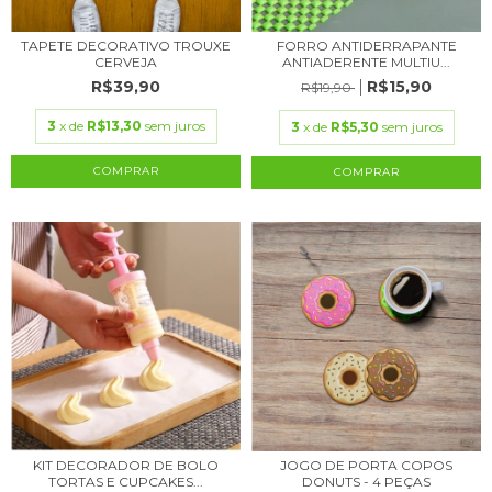
TAPETE DECORATIVO TROUXE
FORRO ANTIDERRAPANTE
CERVEJA
ANTIADERENTE MULTIU...
R$39,90
R$15,90
R$19,90
3
x de
R$13,30
sem juros
3
x de
R$5,30
sem juros
COMPRAR
KIT DECORADOR DE BOLO
JOGO DE PORTA COPOS
TORTAS E CUPCAKES...
DONUTS - 4 PEÇAS