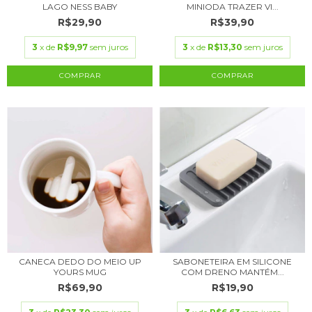
LAGO NESS BABY
MINIODA TRAZER VI...
R$29,90
R$39,90
3
x de
R$9,97
sem juros
3
x de
R$13,30
sem juros
COMPRAR
CANECA DEDO DO MEIO UP
SABONETEIRA EM SILICONE
YOURS MUG
COM DRENO MANTÉM...
R$69,90
R$19,90