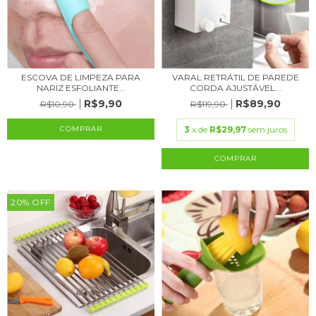
ESCOVA DE LIMPEZA PARA
VARAL RETRÁTIL DE PAREDE
NARIZ ESFOLIANTE...
CORDA AJUSTÁVEL...
R$9,90
R$89,90
R$10,90
R$119,90
COMPRAR
3
x de
R$29,97
sem juros
COMPRAR
20
%
OFF