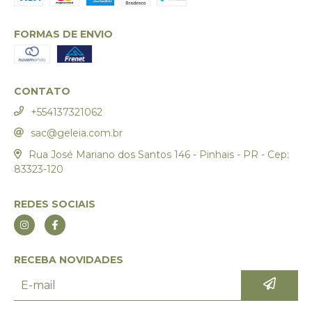
FORMAS DE ENVIO
CONTATO
+554137321062
sac@geleia.com.br
Rua José Mariano dos Santos 146 - Pinhais - PR - Cep:
83323-120
REDES SOCIAIS
RECEBA NOVIDADES