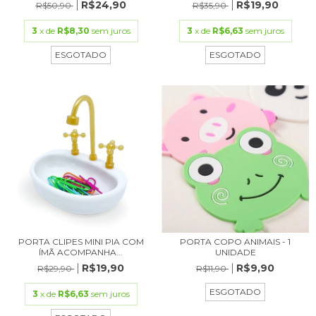
R$24,90
R$19,90
R$50,90
R$35,90
3
x de
R$8,30
sem juros
3
x de
R$6,63
sem juros
ESGOTADO
ESGOTADO
PORTA CLIPES MINI PIA COM
PORTA COPO ANIMAIS - 1
ÍMÃ ACOMPANHA...
UNIDADE
R$19,90
R$9,90
R$29,90
R$11,90
ESGOTADO
3
x de
R$6,63
sem juros