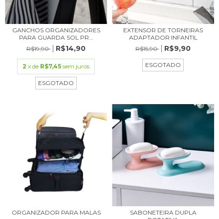
GANCHOS ORGANIZADORES
EXTENSOR DE TORNEIRAS
PARA GUARDA SOL PR...
ADAPTADOR INFANTIL
R$14,90
R$9,90
R$19,90
R$15,90
ESGOTADO
2
x de
R$7,45
sem juros
ESGOTADO
ORGANIZADOR PARA MALAS
SABONETEIRA DUPLA