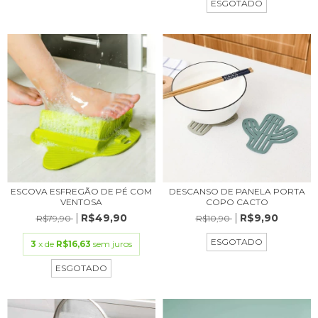
ESGOTADO
ESCOVA ESFREGÃO DE PÉ COM
DESCANSO DE PANELA PORTA
VENTOSA
COPO CACTO
R$49,90
R$9,90
R$79,90
R$10,90
ESGOTADO
3
x de
R$16,63
sem juros
ESGOTADO